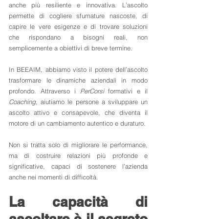
anche più resiliente e innovativa. L’ascolto 
permette di cogliere sfumature nascoste, di 
capire le vere esigenze e di trovare soluzioni 
che rispondano a bisogni reali, non 
semplicemente a obiettivi di breve termine.
In BEEAIM, abbiamo visto il potere dell’ascolto 
trasformare le dinamiche aziendali in modo 
profondo. Attraverso i 
PerCorsi
 formativi e il 
Coaching
, aiutiamo le persone a sviluppare un 
ascolto attivo e consapevole, che diventa il 
motore di un cambiamento autentico e duraturo.
Non si tratta solo di migliorare le performance, 
ma di costruire relazioni più profonde e 
significative, capaci di sostenere l’azienda 
anche nei momenti di difficoltà.
La capacità di 
ascoltare è il segreto 