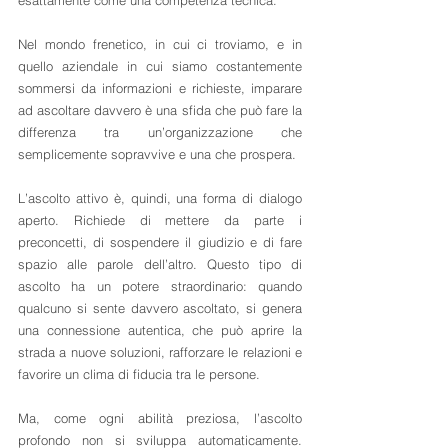
esattamente come una competenza tecnica.
Nel mondo frenetico, in cui ci troviamo, e in 
quello aziendale in cui siamo costantemente 
sommersi da informazioni e richieste, imparare 
ad ascoltare davvero è una sfida che può fare la 
differenza tra un’organizzazione che 
semplicemente sopravvive e una che prospera.
L’ascolto attivo è, quindi, una forma di dialogo 
aperto. Richiede di mettere da parte i 
preconcetti, di sospendere il giudizio e di fare 
spazio alle parole dell’altro. Questo tipo di 
ascolto ha un potere straordinario: quando 
qualcuno si sente davvero ascoltato, si genera 
una connessione autentica, che può aprire la 
strada a nuove soluzioni, rafforzare le relazioni e 
favorire un clima di fiducia tra le persone.
Ma, come ogni abilità preziosa, l’ascolto 
profondo non si sviluppa automaticamente. 