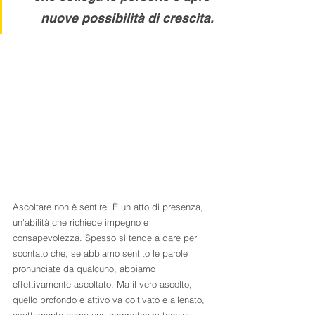
nuove possibilità di crescita.
Ascoltare non è sentire. È un atto di presenza, 
un'abilità che richiede impegno e 
consapevolezza. Spesso si tende a dare per 
scontato che, se abbiamo sentito le parole 
pronunciate da qualcuno, abbiamo 
effettivamente ascoltato. Ma il vero ascolto, 
quello profondo e attivo va coltivato e allenato, 