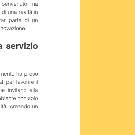
 benvenuto, ma 
i una realtà in 
ar parte di un 
innovazione.
 servizio 
amento ha preso 
 per favorire il 
e invitano alla 
biente non solo 
lità, creando un 