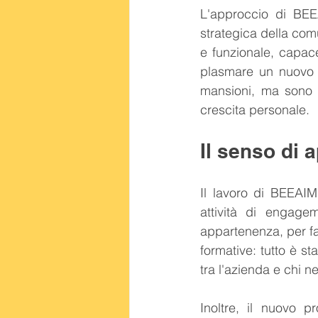
L'approccio di BEEA
strategica della comu
e funzionale, capace
plasmare un nuovo m
mansioni, ma sono p
crescita personale.
Il senso di 
Il lavoro di BEEAIM
attività di engage
appartenenza, per far
formative: tutto è sta
tra l'azienda e chi ne
Inoltre, il nuovo 