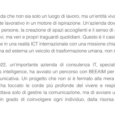
a che non sia solo un luogo di lavoro, ma un'entità viv
e lavorativo in un motore di ispirazione. Un'azienda dove
 persone, la creazione di spazi accoglienti e il senso d
vi, ma veri e propri traguardi quotidiani. Questo è il ca
e in una realtà ICT internazionale con una missione chia
a ed esterna un veicolo di trasformazione umana, non s
22, un'importante azienda di consulenza IT, special
 intelligence, ha avviato un percorso con BEEAIM per r
unicativa. Un progetto che non si è fermato alla mera 
 toccato le corde più profonde del vivere e respira
attava solo di gestire la comunicazione, ma di avviare
 in grado di coinvolgere ogni individuo, dalla risorsa