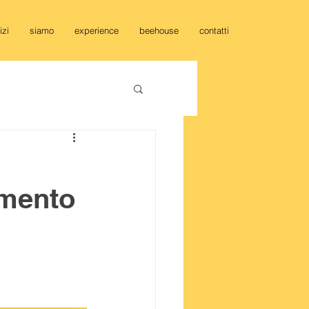
izi
siamo
experience
beehouse
contatti
amento