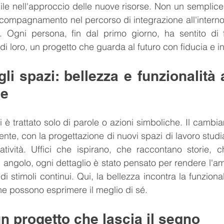
le nell'approccio delle nuove risorse. Non un semplice
compagnamento nel percorso di integrazione all'interno d
. Ogni persona, fin dal primo giorno, ha sentito di f
di loro, un progetto che guarda al futuro con fiducia e 
li spazi: bellezza e funzionalità a
ne
i è trattato solo di parole o azioni simboliche. Il cambi
te, con la progettazione di nuovi spazi di lavoro studiati
tività. Uffici che ispirano, che raccontano storie, ch
 angolo, ogni dettaglio è stato pensato per rendere l'am
i stimoli continui. Qui, la bellezza incontra la funziona
e possono esprimere il meglio di sé.
 un progetto che lascia il segno