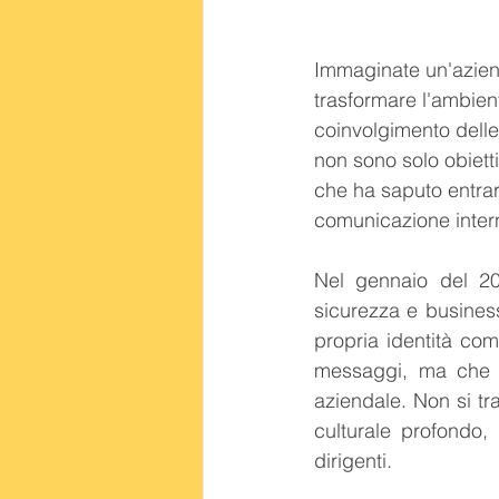
Immaginate un'aziend
trasformare l'ambient
coinvolgimento delle
non sono solo obietti
che ha saputo entrar
comunicazione intern
Nel gennaio del 20
sicurezza e business
propria identità com
messaggi, ma che ha
aziendale. Non si tr
culturale profondo,
dirigenti.