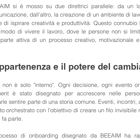
IM si è mosso su due direttrici parallele: da un lat
nicazione, dall'altro, la creazione di un ambiente di lav
 di ispirare creatività e produttività. Questo connubio
odo di vivere il lavoro, dove le persone non si limit
arte attiva di un processo creativo, motivazionale e, 
appartenenza e il potere del cam
 non è solo "interno". Ogni decisione, ogni evento org
ment è stato disegnato per accrescere nelle person
le sentire parte di una storia comune. Eventi, incontri, at
to orchestrato con l'obiettivo di creare un filo invisibile 
 fa parte.
processo di onboarding disegnato da BEEAIM ha rap