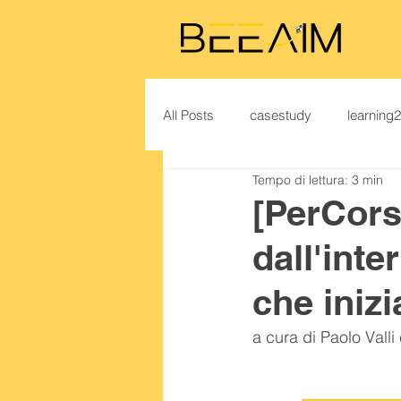
All Posts
casestudy
learning
Tempo di lettura: 3 min
[PerCors
dall'int
che iniz
a cura di Paolo Valli