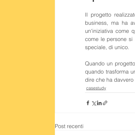
Il progetto realizz
business, ma ha av
un'iniziativa come q
come le persone si s
speciale, di unico.
Quando un progetto 
quando trasforma un 
dire che ha davvero 
casestudy
Post recenti