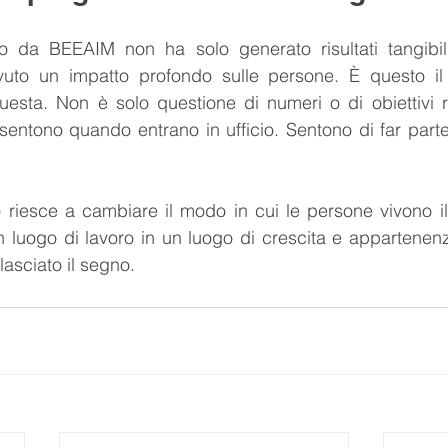
ato da BEEAIM non ha solo generato risultati tangibili
uto un impatto profondo sulle persone. È questo il 
uesta. Non è solo questione di numeri o di obiettivi r
entono quando entrano in ufficio. Sentono di far parte
riesce a cambiare il modo in cui le persone vivono il 
luogo di lavoro in un luogo di crescita e appartenenza
lasciato il segno.