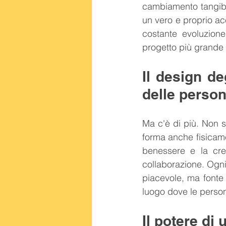
cambiamento tangibi
un vero e proprio ac
costante evoluzione
progetto più grande 
Il design deg
delle perso
Ma c'è di più. Non s
forma anche fisicamen
benessere e la crea
collaborazione. Ogni
piacevole, ma fonte d
luogo dove le person
Il potere di