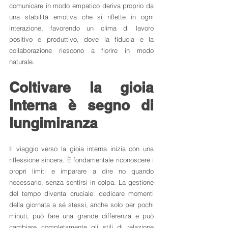
comunicare in modo empatico deriva proprio da 
una stabilità emotiva che si riflette in ogni 
interazione, favorendo un clima di lavoro 
positivo e produttivo, dove la fiducia e la 
collaborazione riescono a fiorire in modo 
naturale.
Coltivare la gioia 
interna è segno di 
lungimiranza
Il viaggio verso la gioia interna inizia con una 
riflessione sincera. È fondamentale riconoscere i 
propri limiti e imparare a dire no quando 
necessario, senza sentirsi in colpa. La gestione 
del tempo diventa cruciale: dedicare momenti 
della giornata a sé stessi, anche solo per pochi 
minuti, può fare una grande differenza e può 
cambiare completamente gli stili di relazione 