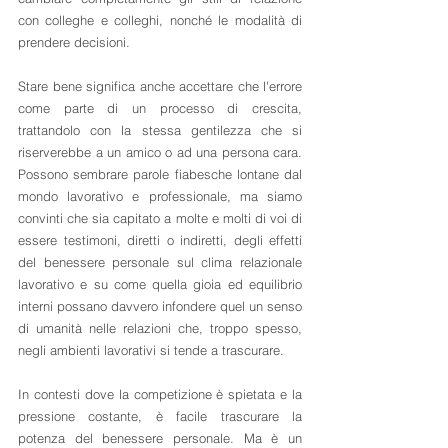
con colleghe e colleghi, nonché le modalità di 
prendere decisioni.
Stare bene significa anche accettare che l'errore 
come parte di un processo di crescita, 
trattandolo con la stessa gentilezza che si 
riserverebbe a un amico o ad una persona cara. 
Possono sembrare parole fiabesche lontane dal 
mondo lavorativo e professionale, ma siamo 
convinti che sia capitato a molte e molti di voi di 
essere testimoni, diretti o indiretti, degli effetti 
del benessere personale sul clima relazionale 
lavorativo e su come quella gioia ed equilibrio 
interni possano davvero infondere quel un senso 
di umanità nelle relazioni che, troppo spesso, 
negli ambienti lavorativi si tende a trascurare.
In contesti dove la competizione è spietata e la 
pressione costante, è facile trascurare la 
potenza del benessere personale. Ma è un 