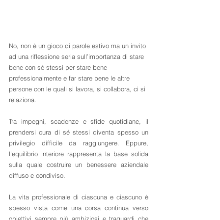
No, non è un gioco di parole estivo ma un invito 
ad una riflessione seria sull’importanza di stare 
bene con sé stessi per stare bene 
professionalmente e far stare bene le altre 
persone con le quali si lavora, si collabora, ci si 
relaziona.
Tra impegni, scadenze e sfide quotidiane, il 
prendersi cura di sé stessi diventa spesso un 
privilegio difficile da raggiungere. Eppure, 
l’equilibrio interiore rappresenta la base solida 
sulla quale costruire un benessere aziendale 
diffuso e condiviso.
La vita professionale di ciascuna e ciascuno è 
spesso vista come una corsa continua verso 
obiettivi sempre più ambiziosi e traguardi che 